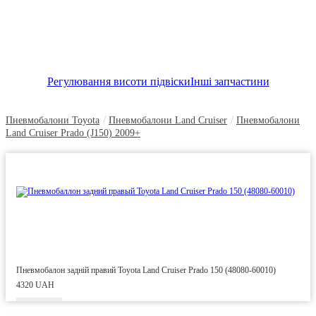
Регулювання висоти підвіски
Інші запчастини
/
/
Пневмобалони Toyota
Пневмобалони Land Cruiser
Пневмобалони
Land Cruiser Prado (J150) 2009+
Пневмобалон задній правий Toyota Land Cruiser Prado 150 (48080-60010)
4320 UAH