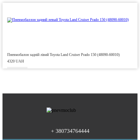
Пневмобалон задній лівий Toyota Land Cruiser Prado 150 (48090-60010)
4320 UAH
+ 380734764444