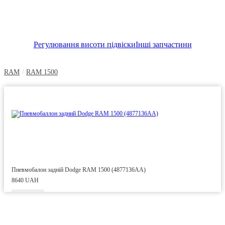
Регулювання висоти підвіски
Інші запчастини
/
RAM
RAM 1500
Пневмобалон задній Dodge RAM 1500 (4877136AA)
8640 UAH