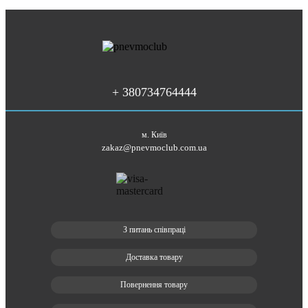
+ 380734764444
м. Київ
zakaz@pnevmoclub.com.ua
З питань співпраці
Доставка товару
Повернення товару