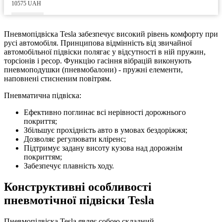
10575 UAH
Пневмопідвіска Tesla забезпечує високий рівень комфорту при
русі автомобіля. Принципова відмінність від звичайної
автомобільної підвіски полягає у відсутності в ній пружин,
торсіонів і ресор. Функцію гасіння вібрацій виконують
пневмоподушки (пневмобалони) - пружні елементи,
наповнені стисненим повітрям.
Пневматична підвіска:
Ефективно поглинає всі нерівності дорожнього
покриття;
Збільшує прохідність авто в умовах бездоріжжя;
Дозволяє регулювати кліренс;
Підтримує задану висоту кузова над дорожнім
покриттям;
Забезпечує плавність ходу.
Конструктивні особливості
пневмотічної підвіски Tesla
Пневмопідвіска Tesla являє собою складний