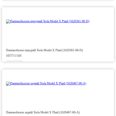
Пневмобалон передній Tesla Model X Plaid (1620361-00-D)
10575 UAH
Пневмобалон задній Tesla Model X Plaid (1620467-00-A)