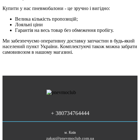
Купити у нас пневмобалони - це зручно і вигідно:
Велика кількість пропозицій;
Лояльні ціни
Гарантія на весь товар без обмеження пробігу.
Ми забезпечуємо оперативну доставку запчастин в будь-який
населений пункт України. Комплектуючі також можна забрати
самовивозом в нашому магазині.
+ 380734764444
м. Київ
zakaz@pnevmoclub.com.ua