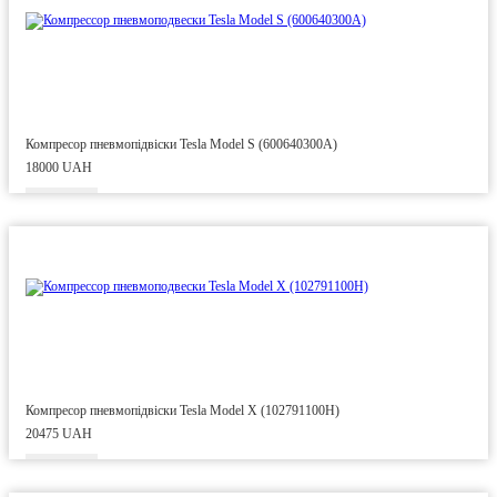
Компресор пневмопідвіски Tesla Model S (600640300A)
18000 UAH
Компресор пневмопідвіски Tesla Model X (102791100H)
20475 UAH