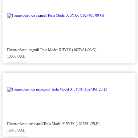
Пневмобалон задній Tesla Model X 5YJX (1027461-00-G)
13050 UAH
Пневмобалон передній Tesla Model X 5YJX (1027361-25-E)
15075 UAH