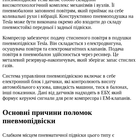
високотехнологічний комплекс механізмів і вузлів. Її
пневмобалони заповнені повітрям, який приймає на себе
коливальні рухи і вібрації. Конструктивно пневмоподушка на
Tesla може бути виконана окремо або входити до складу
пневмостойкі передньої і задньої підвіски.
Компресор забезпечує подачу стисненого повітря в подушки
пневмопідвіски Tesla. Він складається з електродвигуна,
осушувача повітря та електромагнітних клапанів. Подача
повітря в пневмобалон здійснюється через ресивер. Це
металевий резервуар-накопичувач, який зберігає запас стислих
газів.
Система управління пневмопідвіскою включає в себе
електронний блок і датчики, які контролюють висоту
автомобільного кузова, швидкість машини, тиск в балонах,
інші показники. Дані від датчиків надходять в ЕБУ, який
формує керуючі сигнали для реле компресора і ЕМ-клапанів.
Основні причини поломок
пневмопідвіски
Слабким місцем пневматичної підвіски цього типу є