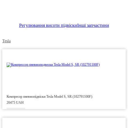
Регулювання висоти підвіски
Інші запчастини
Tesla
Компресор пневмопідвіски Tesla Model S, SR (102791100F)
20475 UAH