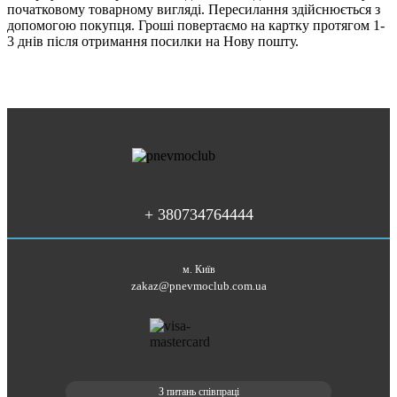
початковому товарному вигляді. Пересилання здійснюється з
допомогою покупця. Гроші повертаємо на картку протягом 1-
3 днів після отримання посилки на Нову пошту.
+ 380734764444
м. Київ
zakaz@pnevmoclub.com.ua
З питань співпраці