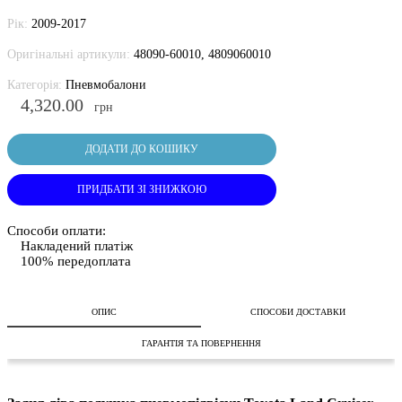
Рік:
2009-2017
Оригінальні артикули:
48090-60010, 4809060010
Категорія:
Пневмобалони
4,320.00
грн
ДОДАТИ ДО КОШИКУ
ПРИДБАТИ ЗІ ЗНИЖКОЮ
Способи оплати:
Накладений платіж
100% передоплата
ОПИС
СПОСОБИ ДОСТАВКИ
ГАРАНТІЯ ТА ПОВЕРНЕННЯ