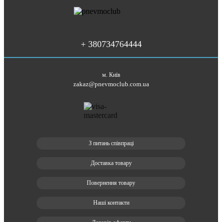
+ 380734764444
м. Київ
zakaz@pnevmoclub.com.ua
З питань співпраці
Доставка товару
Повернення товару
Наші контакти