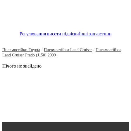
Регулювання висоти підвіски
Інші запчастини
/
/
Пневмостійки Toyota
Пневмостійки Land Cruiser
Пневмостійки
Land Cruiser Prado (J150) 2009+
Нічого не знайдено