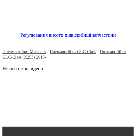
Регулювання висоти підвіски
Інші запчастини
/
/
Пневмостійки Mercedes
Пневмостійки GLC-Class
Пневмостійки
GLC-Class (X253) 2015-
Нічого не знайдено