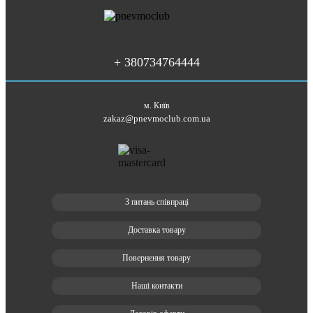
+ 380734764444
м. Київ
zakaz@pnevmoclub.com.ua
З питань співпраці
Доставка товару
Повернення товару
Наші контакти