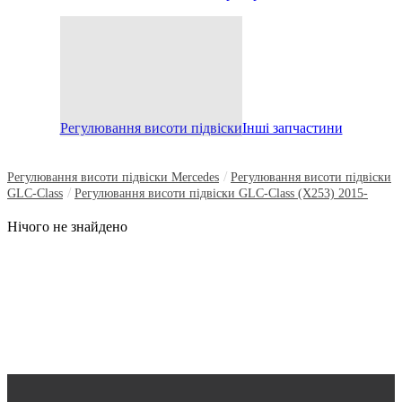
Регулювання висоти підвіски
Інші запчастини
/
Регулювання висоти підвіски Mercedes
Регулювання висоти підвіски
/
GLC-Class
Регулювання висоти підвіски GLC-Class (X253) 2015-
Нічого не знайдено