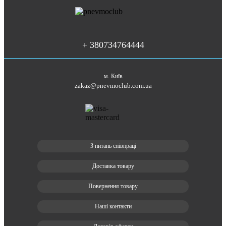
+ 380734764444
м. Київ
zakaz@pnevmoclub.com.ua
З питань співпраці
Доставка товару
Повернення товару
Наші контакти