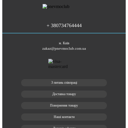
+ 380734764444
м. Київ
zakaz@pnevmoclub.com.ua
З питань співпраці
Доставка товару
Повернення товару
Наші контакти