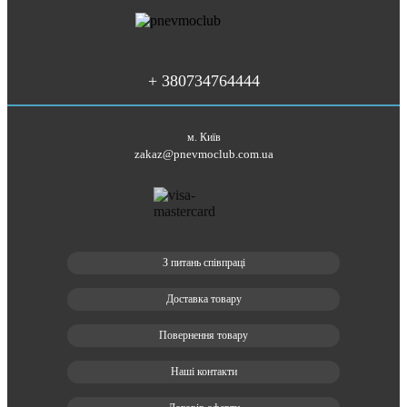
+ 380734764444
м. Київ
zakaz@pnevmoclub.com.ua
З питань співпраці
Доставка товару
Повернення товару
Наші контакти