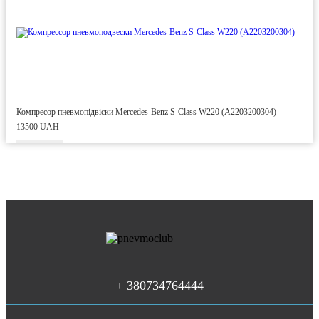
Компресор пневмопідвіски Mercedes-Benz S-Class W220 (A2203200304)
13500 UAH
+ 380734764444