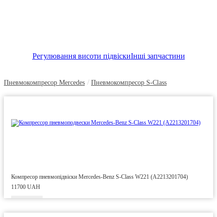
Регулювання висоти підвіски
Інші запчастини
/
Пневмокомпресор Mercedes
Пневмокомпресор S-Class
Компресор пневмопідвіски Mercedes-Benz S-Class W221 (A2213201704)
11700 UAH