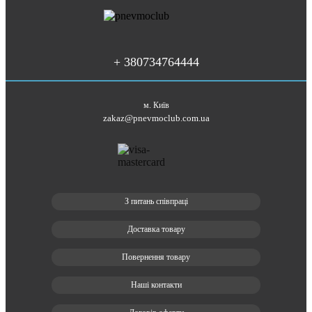
+ 380734764444
м. Київ
zakaz@pnevmoclub.com.ua
З питань співпраці
Доставка товару
Повернення товару
Наші контакти