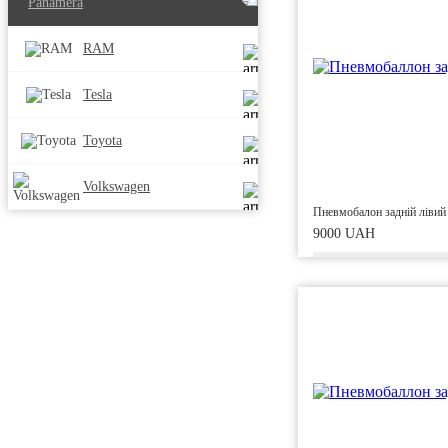
Panamera
RAM
Tesla
Toyota
Volkswagen
Пневмобалон задній лівий
9000 UAH