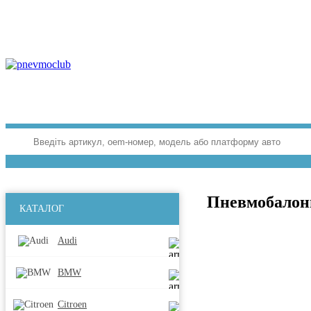
Пневмобалон
КАТАЛОГ
Audi
BMW
Citroen