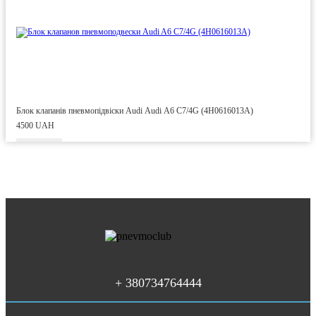
Блок клапанів пневмопідвіски Audi Audi A6 C7/4G (4H0616013A)
4500 UAH
+ 380734764444