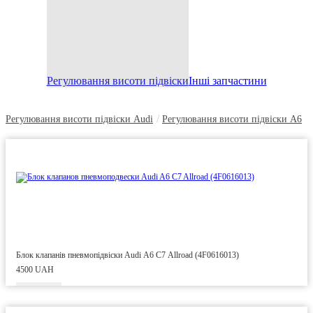
Регулювання висоти підвіски
Інші запчастини
/
Регулювання висоти підвіски Audi
Регулювання висоти підвіски A6
Блок клапанів пневмопідвіски Audi A6 C7 Allroad (4F0616013)
4500 UAH