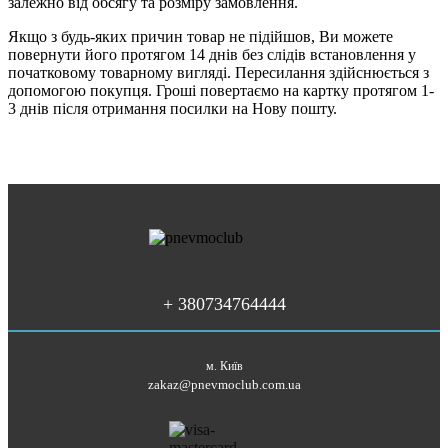
залежно від обсягу та розміру замовлення.
Якщо з будь-яких причин товар не підійшов, Ви можете
повернути його протягом 14 днів без слідів встановлення у
початковому товарному вигляді. Пересилання здійснюється з
допомогою покупця. Гроші повертаємо на картку протягом 1-
3 днів після отримання посилки на Нову пошту.
+ 380734764444
м. Київ
zakaz@pnevmoclub.com.ua