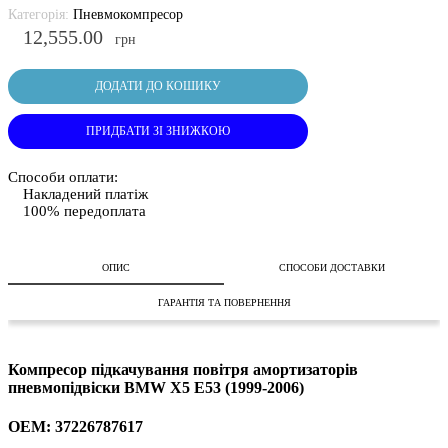
Категорія:
Пневмокомпресор
12,555.00
грн
ДОДАТИ ДО КОШИКУ
ПРИДБАТИ ЗІ ЗНИЖКОЮ
Способи оплати:
Накладений платіж
100% передоплата
ОПИС
СПОСОБИ ДОСТАВКИ
ГАРАНТІЯ ТА ПОВЕРНЕННЯ
Компресор підкачування повітря амортизаторів
пневмопідвіски BMW X5 E53 (1999-2006)
OEM: 37226787617