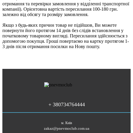
отримання та перевірки замовлення у відділенні транспортної
компанії). Орієнтовна вартість пересилання 100-180 грн.
залежно від обсягу та розміру замовлення.
Якщо з будь-яких причин товар не підійшов, Ви можете
повернути його протягом 14 днів без слідів встановлення у
початковому товарному вигляді. Пересилання здійснюється з
допомогою покупця. Гроші повертаємо на картку протягом 1-
3 днів після отримання посилки на Нову пошту.
+ 380734764444
м. Київ
zakaz@pnevmoclub.com.ua