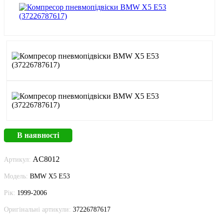
В наявності
AC8012
Артикул:
Модель:
BMW X5 E53
Рік:
1999-2006
Оригінальні артикули:
37226787617