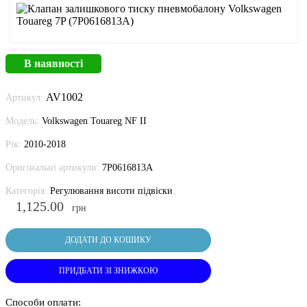
В наявності
AV1002
Артикул:
Модель:
Volkswagen Touareg NF II
Рік:
2010-2018
Оригінальні артикули:
7P0616813A
Категорія:
Регулювання висоти підвіски
1,125.00
грн
ДОДАТИ ДО КОШИКУ
ПРИДБАТИ ЗІ ЗНИЖКОЮ
Способи оплати: