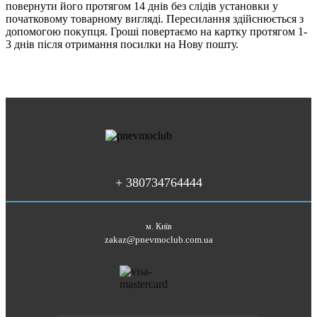
повернути його протягом 14 днів без слідів установки у
початковому товарному вигляді. Пересилання здійснюється з
допомогою покупця. Гроші повертаємо на картку протягом 1-
3 днів після отримання посилки на Нову пошту.
+ 380734764444
м. Київ
zakaz@pnevmoclub.com.ua