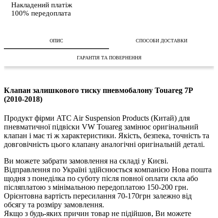
Накладений платіж
100% передоплата
ОПИС
СПОСОБИ ДОСТАВКИ
ГАРАНТІЯ ТА ПОВЕРНЕННЯ
Клапан залишкового тиску пневмобалону Touareg 7P
(2010-2018)
Продукт фірми ATC Air Suspension Products (Китай) для
пневматичної підвіски VW Touareg замінює оригінальний
клапан і має ті ж характеристики. Якість, безпека, точність та
довговічність цього клапану аналогічні оригінальній деталі.
Ви можете забрати замовлення на складі у Києві.
Відправлення по Україні здійснюється компанією Нова пошта
щодня з понеділка по суботу після повної оплати скла або
післяплатою з мінімальною передоплатою 150-200 грн.
Орієнтовна вартість пересилання 70-170грн залежно від
обсягу та розміру замовлення.
Якщо з будь-яких причин товар не підійшов, Ви можете