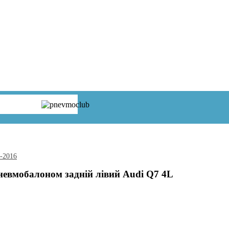
5-2016
невмобалоном задній лівий Audi Q7 4L