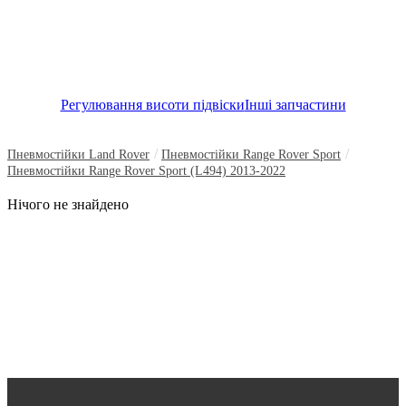
Регулювання висоти підвіски
Інші запчастини
/
/
Пневмостійки Land Rover
Пневмостійки Range Rover Sport
Пневмостійки Range Rover Sport (L494) 2013-2022
Нічого не знайдено