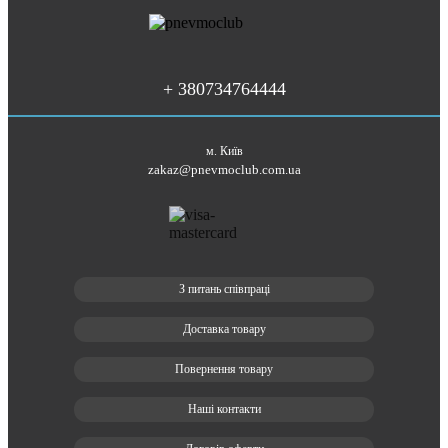
+ 380734764444
м. Київ
zakaz@pnevmoclub.com.ua
З питань співпраці
Доставка товару
Повернення товару
Наші контакти