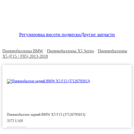
Регулировка висоти подвески
Другие запчасти
/
/
Пневмобаллоны BMW
Пневмобаллоны X5 Series
Пневмобаллоны
X5 (F15 / F85) 2013-2018
Пневмобаллон задний BMW X5 F15 (37126795013)
3375 UAH