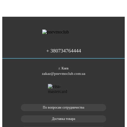
+ 380734764444
г. Киев
zakaz@pnevmoclub.com.ua
По вопросам сотрудничества
Доставка товара