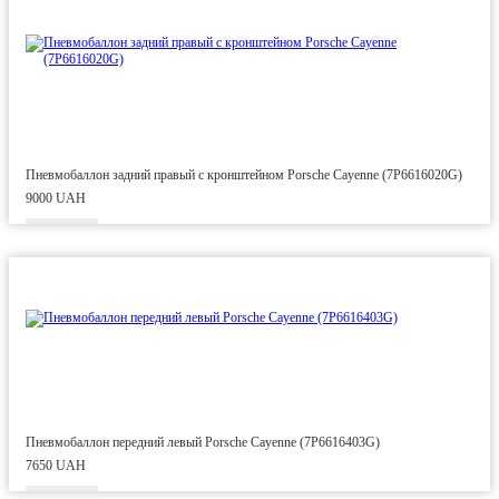
Пневмобаллон задний правый с кронштейном Porsche Cayenne (7P6616020G)
9000 UAH
Пневмобаллон передний левый Porsche Cayenne (7P6616403G)
7650 UAH