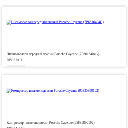
Пневмобаллон передний правый Porsche Cayenne (7P6616404G)
7650 UAH
Компрессор пневмоподвески Porsche Cayenne (95835890102)