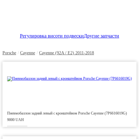
Регулировка висоти подвески
Другие запчасти
/
/
Porsche
Cayenne
Cayenne (92A / E2) 2011-2018
Пневмобаллон задний левый с кронштейном Porsche Cayenne (7P6616019G)
9000 UAH