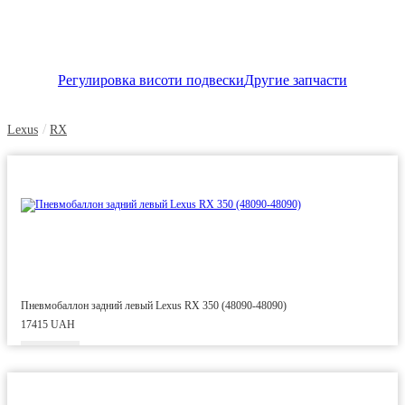
Регулировка висоти подвески
Другие запчасти
/
Lexus
RX
Пневмобаллон задний левый Lexus RX 350 (48090-48090)
17415 UAH