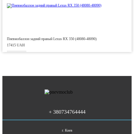
Пневмобаллон задний правый Lexus RX 350 (48080-48090)
17415 UAH
+ 380734764444
г. Киев