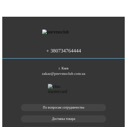
+ 380734764444
г. Киев
zakaz@pnevmoclub.com.ua
По вопросам сотрудничества
Доставка товара