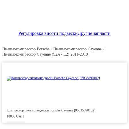
Регулировка висоти подвески
Другие запчасти
/
/
Пневмокомпрессор Porsche
Пневмокомпрессор Cayenne
Пневмокомпрессор Cayenne (92A / E2) 2011-2018
Компрессор пневмоподвески Porsche Cayenne (95835890102)
18000 UAH