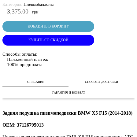
Категория:
Пневмобаллоны
3,375.00
грн
ДОБАВИТЬ В КОРЗИНУ
КУПИТЬ СО СКИДКОЙ
Способы оплаты:
Наложенный платеж
100% предоплата
ОПИСАНИЕ
СПОСОБЫ ДОСТАВКИ
ГАРАНТИЯ И ВОЗВРАТ
Задняя подушка пневмоподвески BMW X5 F15 (2014-2018)
OEM: 37126795013
Новая задняя пневмоподушка БМВ X6 F15 производства ATC