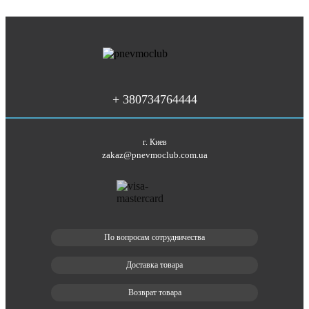
+ 380734764444
г. Киев
zakaz@pnevmoclub.com.ua
По вопросам сотрудничества
Доставка товара
Возврат товара