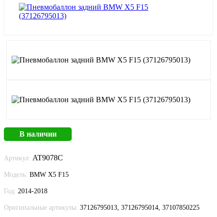
В наличии
AT9078C
Артикул:
Модель:
BMW X5 F15
Год:
2014-2018
Оригинальные артикулы:
37126795013, 37126795014, 37107850225