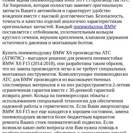
Air Suspension, которая полностью заменяет оригинальную
запчасть Вашего автомобиля и гарантирует удобство
вождения вместе с высокой долговечностью. Безопасность,
точность и качество изделий аналогично характеристикам
оригинальных запчастей. Каждый
пневмобаллон BMW
поставляется с отбойником, уплотнительным кольцом
круглого сечения, верхним креплением, клапаном удержания
остаточного давления и монтажным болтом.
Купить пневмоподушку BMW X6 производства ATC
(AT9078C) - выгодное решение для ремонта пневмостойки
BMW X6 F15 (2014-2018), они разработаны таким образом,
что их замена производится легко и не требует специальных
монтажных инструментов. Комплектующие пневмоподвески
ATC для BMW производятся из высококачественных
эластомерных материалов и на них распространяется 2-летняя
ограниченная гарантия вместе с 30-дневной гарантией
возврата денег. Кольца на пневморессорах обжаты с
использованием специальной технологии для обеспечения
надежной работы и герметичности. Если Ваши амортизаторы
BMW X6 F15 все еще находятся в хорошем состоянии, замена
пневмоподушек является более бюджетным вариантом
ремонта Ваших стоек пневматической подвески. Если
возникли какие-либо вопросы или Вам нужна помощь в
подборе пневмобаллона, обратитесь к специалистам деталей