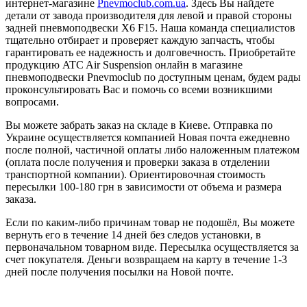
интернет-магазине
Pnevmoclub.com.ua
. Здесь Вы найдете
детали от завода производителя для левой и правой стороны
задней пневмоподвески X6 F15. Наша команда специалистов
тщательно отбирает и проверяет каждую запчасть, чтобы
гарантировать ее надежность и долговечность. Приобретайте
продукцию ATC Air Suspension онлайн в магазине
пневмоподвески Pnevmoclub по доступным ценам, будем рады
проконсультировать Вас и помочь со всеми возникшими
вопросами.
Вы можете забрать заказ на складе в Киеве. Отправка по
Украине осуществляется компанией Новая почта ежедневно
после полной, частичной оплаты либо наложенным платежом
(оплата после получения и проверки заказа в отделении
транспортной компании). Ориентировочная стоимость
пересылки 100-180 грн в зависимости от объема и размера
заказа.
Если по каким-либо причинам товар не подошёл, Вы можете
вернуть его в течение 14 дней без следов установки, в
первоначальном товарном виде. Пересылка осуществляется за
счет покупателя. Деньги возвращаем на карту в течение 1-3
дней после получения посылки на Новой почте.