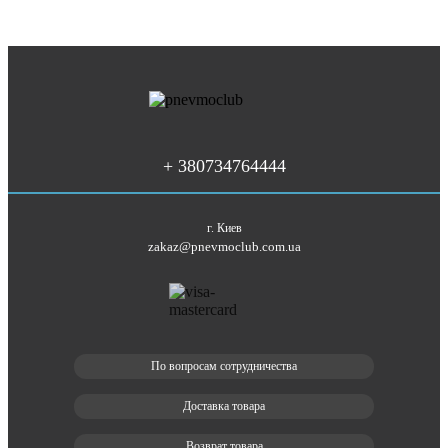
+ 380734764444
г. Киев
zakaz@pnevmoclub.com.ua
По вопросам сотрудничества
Доставка товара
Возврат товара