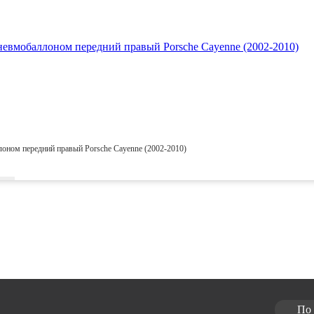
оном передний правый Porsche Cayenne (2002-2010)
По 