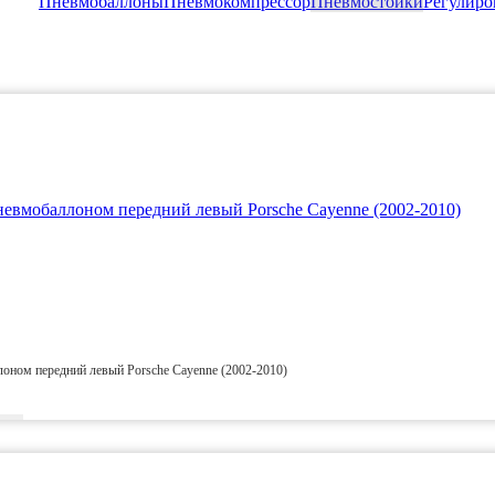
Пневмобаллоны
Пневмокомпрессор
Пневмостойки
Регулиро
оном передний левый Porsche Cayenne (2002-2010)