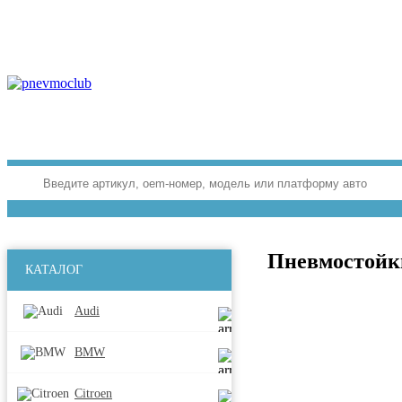
Пневмостойки
КАТАЛОГ
Audi
BMW
Citroen