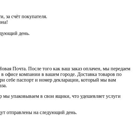
, за счёт покупателя.
она!
ледующий день.
овая Почта. После того как ваш заказ оплачен, мы передаем
 в офисе компании в вашем городе. Доставка товаров по
ри себе паспорт и номер декларации, который мы вам
за.
р мы упаковываем в свои ящики, что удешевляет услуги
дут отправлены на следующий день.