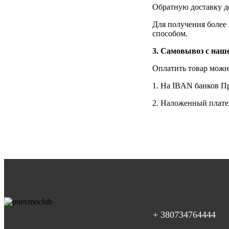
Обратную доставку д
Для получения более 
способом.
3. Самовывоз с наше
Оплатить товар мож
1. На IBAN банков П
2. Наложенный плате
+ 380734764444