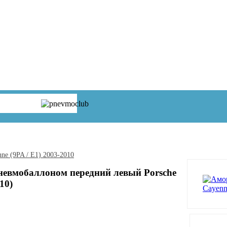
ne (9PA / E1) 2003-2010
невмобаллоном передний левый Porsche
10)