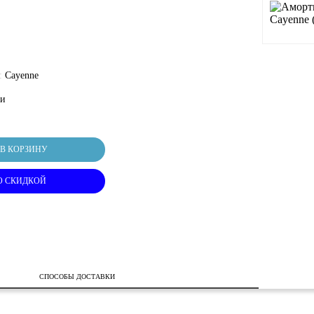
:
Cayenne
ки
В КОРЗИНУ
О СКИДКОЙ
СПОСОБЫ ДОСТАВКИ