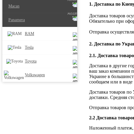
1. Доставка по Киев
Macan
Доставка товаров осу
Panamera
Обязательно при офо
Отправка осуществляе
RAM
2. Доставка по Укра
Tesla
2.1. Доставка товаро
Toyota
Доставка в другие го
ваш заказ компании п
Volkswagen
Украине в большинст
сообщаем или в виде 
Доставка товаров по 
доставки. Средняя ст
Отправка товаров про
2.2 Доставка товар
Наложенный платеж, 