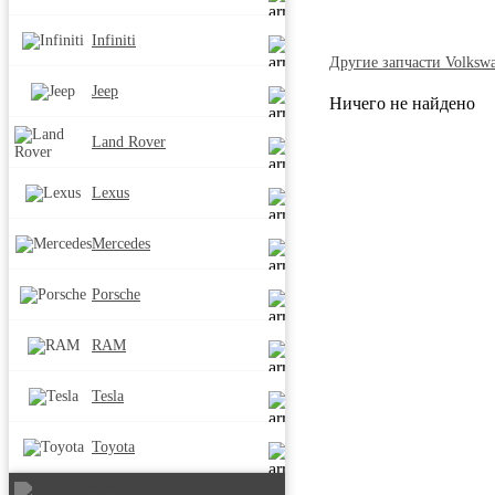
Infiniti
Другие запчасти Volksw
Jeep
Ничего не найдено
Land Rover
Lexus
Mercedes
Porsche
RAM
Tesla
Toyota