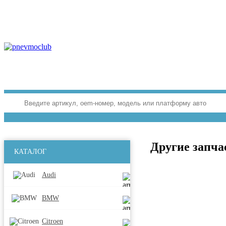
Другие запча
КАТАЛОГ
Audi
BMW
Citroen