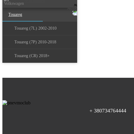
Volkswagen
Touareg
Touareg (7L) 2002-2010
Touareg (7P) 2010-2018
Touareg (CR) 2018+
+ 380734764444