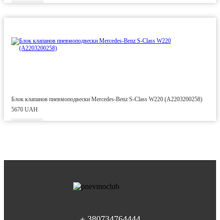
Блок клапанов пневмоподвески Mercedes-Benz S-Class W220 (A2203200258)
5670 UAH
+ 380734764444