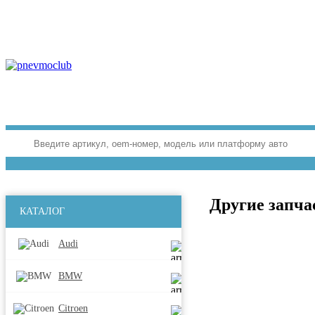
Другие запча
КАТАЛОГ
Audi
BMW
Citroen