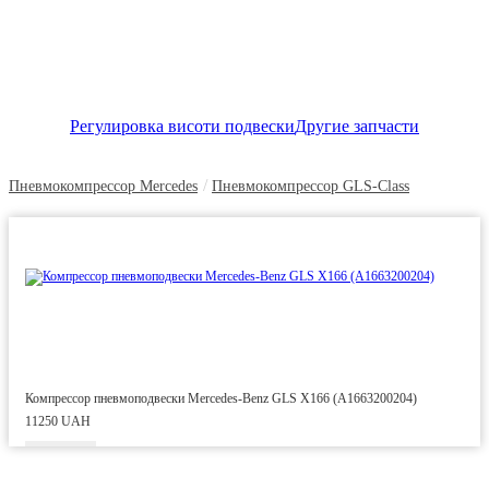
Регулировка висоти подвески
Другие запчасти
/
Пневмокомпрессор Mercedes
Пневмокомпрессор GLS-Class
Компрессор пневмоподвески Mercedes-Benz GLS X166 (A1663200204)
11250 UAH