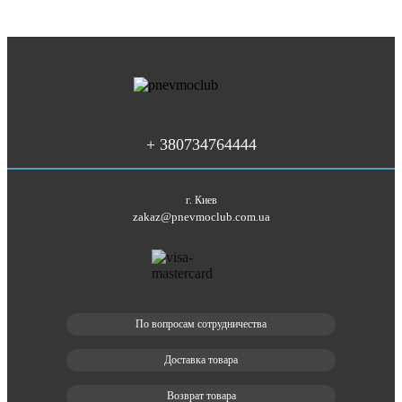
+ 380734764444
г. Киев
zakaz@pnevmoclub.com.ua
По вопросам сотрудничества
Доставка товара
Возврат товара