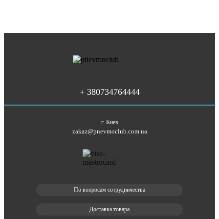
+ 380734764444
г. Киев
zakaz@pnevmoclub.com.ua
По вопросам сотрудничества
Доставка товара