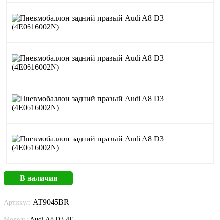
В наличии
AT9045BR
Артикул:
Модель:
Audi A8 D3 4E