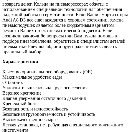
возврата денег. Кольца на пневморессорах обжаты с
использованием специальной технологии для обеспечения
надежной работы и герметичности. Если Ваши амортизаторы
Audi A8 D3 все еще находятся в хорошем состоянии, замена
пневмоподушек является более бюджетным вариантом
ремонта Ваших стоек пневматической подвески. Если
возникли какие-либо вопросы или Вам нужна помощь в
подборе пневмобаллона, обратитесь к специалистам деталей
пневматики Pnevmoclub, они будут рады помочь сделать
правильный выбор.
Характеристики
Качество оригинального оборудования (OE)
Максимальное удобство езды
Отбойник
Уплотнительные кольца круглого сечения
Верхнее крепление
Клапан удержания остаточного давления
Крепежный болт
Безопасность и износостойкость
Безопасная грузоподъемность и устойчивость
Высококачественное сырье
Легкая установка, не требующая специального монтажного
инструмента