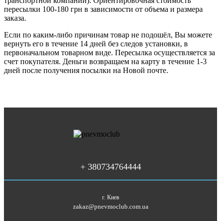
транспортной компании). Ориентировочная стоимость
пересылки 100-180 грн в зависимости от объема и размера
заказа.
Если по каким-либо причинам товар не подошёл, Вы можете
вернуть его в течение 14 дней без следов установки, в
первоначальном товарном виде. Пересылка осуществляется за
счет покупателя. Деньги возвращаем на карту в течение 1-3
дней после получения посылки на Новой почте.
+ 380734764444
г. Киев
zakaz@pnevmoclub.com.ua