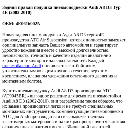
Задняя правая подушка пневмоподвески Audi A8 D3 Typ
4E (2002-2010)
OEM: 4E0616002N
Новая задняя пневмоподушка Ауди A8 D3 серия 4E
производства ATC Air Suspension, которая полностью заменяет
оригинальную запчасть Вашего автомобиля и гарантирует
удобство вождения вместе с высокой долговечностью.
Безопасность, точность и качество изделий аналогично
характеристикам оригинальных запчастей. Каждый
пневмобаллон Audi
поставляется с отбойником,
уплотнительным кольцом круглого сечения, верхним
креплением, клапаном удержания остаточного давления и
монтажным болтом.
Купить пневмоподушку Audi A8 D3 производства ATC
(AT9045BR) - выгодное решение для ремонта пневмостойки
Audi A8 D3 (2002-2010), они разработаны таким образом, что
их замена производится легко и не требует специальных
монтажных инструментов. Комплектующие пневмоподвески
ATC для Audi производятся из высококачественных
эластомерных материалов и на них распространяется 2-летняя
ограниченная гарантия вместе с 30-дневной гарантией