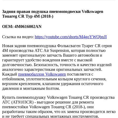
Задняя правая подушка пневмоподвески Volkswagen
Touareg CR Typ 4M (2018-)
OEM: 4M0616002AN
Ссылка на видео:
https://youtube.com/shorts/M4goYWQbnJI
Новая задняя пневмоподушка Фольксваген Туарег CR серия
4M
производства ATC Air Suspension, которая полностью
заменяет оригинальную запчасть Вашего автомобиля и
гарантирует удобство вождения вместе с высокой
долговечностью. Безопасность, точность и качество изделий
аналогично характеристикам оригинальных запчастей.
Каждый
пневмобаллон Volkswagen
поставляется с
отбойником, уплотнительным кольцом круглого сечения,
верхним креплением, клапаном удержания остаточного
давления и монтажным болтом.
Купить пневмоподушку Volkswagen Touareg CR производства
ATC (AT9103CR) - выгодное решение для ремонта
пневмостойки Volkswagen Touareg CR (2018-), они
разработаны таким образом, что их замена производится легко
и не требует специальных монтажных инструментов.