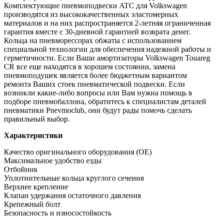
Комплектующие пневмоподвески ATC для Volkswagen
производятся из высококачественных эластомерных
материалов и на них распространяется 2-летняя ограниченная
гарантия вместе с 30-дневной гарантией возврата денег.
Кольца на пневморессорах обжаты с использованием
специальной технологии для обеспечения надежной работы и
герметичности. Если Ваши амортизаторы Volkswagen Touareg
CR все еще находятся в хорошем состоянии, замена
пневмоподушек является более бюджетным вариантом
ремонта Ваших стоек пневматической подвески. Если
возникли какие-либо вопросы или Вам нужна помощь в
подборе пневмобаллона, обратитесь к специалистам деталей
пневматики Pnevmoclub, они будут рады помочь сделать
правильный выбор.
Характеристики
Качество оригинального оборудования (OE)
Максимальное удобство езды
Отбойник
Уплотнительные кольца круглого сечения
Верхнее крепление
Клапан удержания остаточного давления
Крепежный болт
Безопасность и износостойкость