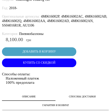
Год:
2018-
Оригинальные артикулы:
4M0616002P, 4M0616002AC, 4M0616002AB,
4M0616002Q, 4M0616002AA, 4M0616002AD, 4M0616002AN,
SS04016R1R, AU1106
Категория:
Пневмобаллоны
8,100.00
грн
ДОБАВИТЬ В КОРЗИНУ
КУПИТЬ СО СКИДКОЙ
Способы оплаты:
Наложенный платеж
100% предоплата
ОПИСАНИЕ
СПОСОБЫ ДОСТАВКИ
ГАРАНТИЯ И ВОЗВРАТ