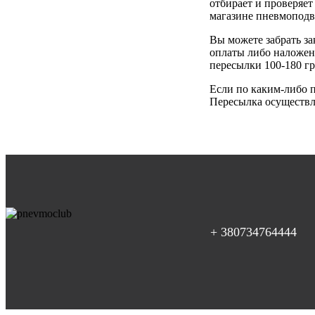
отбирает и проверяет
магазине пневмоподв
Вы можете забрать за
оплаты либо наложен
пересылки 100-180 гр
Если по каким-либо п
Пересылка осуществля
+ 380734764444