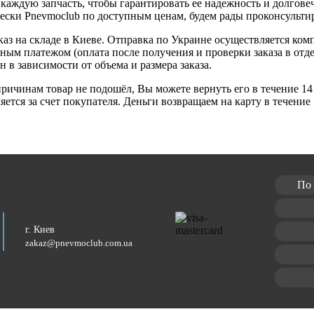
 каждую запчасть, чтобы гарантировать ее надежность и долгов
ески Pnevmoclub по доступным ценам, будем рады проконсульти
каз на складе в Киеве. Отправка по Украине осуществляется ко
ным платежом (оплата после получения и проверки заказа в от
н в зависимости от объема и размера заказа.
ричинам товар не подошёл, Вы можете вернуть его в течение 14 
ется за счет покупателя. Деньги возвращаем на карту в течение
По 
г. Киев
zakaz@pnevmoclub.com.ua