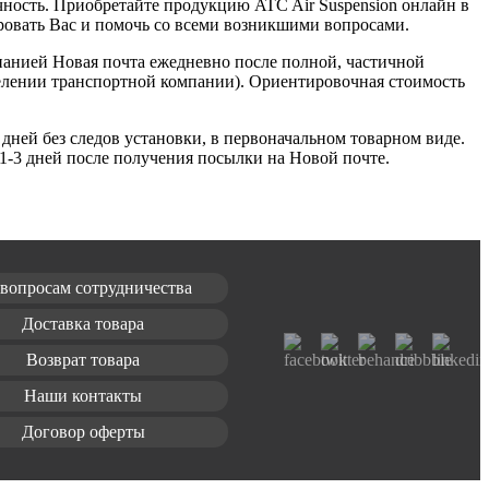
ечность. Приобретайте продукцию ATC Air Suspension онлайн в
ровать Вас и помочь со всеми возникшими вопросами.
мпанией Новая почта ежедневно после полной, частичной
делении транспортной компании). Ориентировочная стоимость
дней без следов установки, в первоначальном товарном виде.
 1-3 дней после получения посылки на Новой почте.
вопросам сотрудничества
Доставка товара
Возврат товара
Наши контакты
Договор оферты