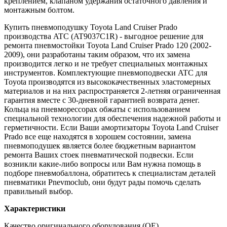
креплением, клапаном удержания остаточного давления и
монтажным болтом.
Купить пневмоподушку Toyota Land Cruiser Prado
производства ATC (AT9037C1R) - выгодное решение для
ремонта пневмостойки Toyota Land Cruiser Prado 120 (2002-
2009), они разработаны таким образом, что их замена
производится легко и не требует специальных монтажных
инструментов. Комплектующие пневмоподвески ATC для
Toyota производятся из высококачественных эластомерных
материалов и на них распространяется 2-летняя ограниченная
гарантия вместе с 30-дневной гарантией возврата денег.
Кольца на пневморессорах обжаты с использованием
специальной технологии для обеспечения надежной работы и
герметичности. Если Ваши амортизаторы Toyota Land Cruiser
Prado все еще находятся в хорошем состоянии, замена
пневмоподушек является более бюджетным вариантом
ремонта Ваших стоек пневматической подвески. Если
возникли какие-либо вопросы или Вам нужна помощь в
подборе пневмобаллона, обратитесь к специалистам деталей
пневматики Pnevmoclub, они будут рады помочь сделать
правильный выбор.
Характеристики
Качество оригинального оборудования (OE)