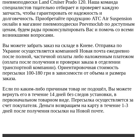
пневмоподвески Land Cruiser Prado 120. Наша команда
специалистов тщательно отбирает и проверяет каждую
запчасть, чтобы гарантировать ее надежность и
долговечность. Приобретайте продукцию ATC Air Suspension
онлайн в магазине пневмоподвески Pnevmoclub по доступным
ценам, будем рады проконсультировать Вас и помочь со всеми
возникшими вопросами.
Вы можете забрать заказ на складе в Киеве. Отправка по
Украине осуществляется компанией Новая почта ежедневно
после полной, частичной оплаты либо наложенным платежом
(оплата после получения и проверки заказа в отделении
транспортной компании). Ориентировочная стоимость
пересылки 100-180 грн в зависимости от объема и размера
заказа.
Если по каким-либо причинам товар не подошёл, Вы можете
вернуть его в течение 14 дней без следов установки, в
первоначальном товарном виде. Пересылка осуществляется за
счет покупателя. Деньги возвращаем на карту в течение 1-3
дней после получения посылки на Новой почте.