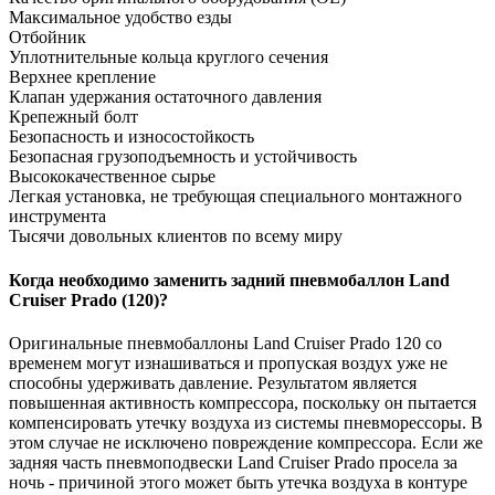
Максимальное удобство езды
Отбойник
Уплотнительные кольца круглого сечения
Верхнее крепление
Клапан удержания остаточного давления
Крепежный болт
Безопасность и износостойкость
Безопасная грузоподъемность и устойчивость
Высококачественное сырье
Легкая установка, не требующая специального монтажного
инструмента
Тысячи довольных клиентов по всему миру
Когда необходимо заменить задний пневмобаллон
Land
Cruiser Prado (120)?
Оригинальные пневмобаллоны Land Cruiser Prado 120 со
временем могут изнашиваться и пропуская воздух уже не
способны удерживать давление. Результатом является
повышенная активность компрессора, поскольку он пытается
компенсировать утечку воздуха из системы пневморессоры. В
этом случае не исключено повреждение компрессора. Если же
задняя часть пневмоподвески Land Cruiser Prado просела за
ночь - причиной этого может быть утечка воздуха в контуре