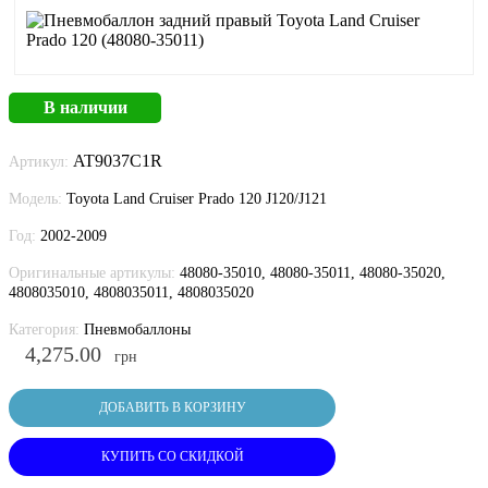
В наличии
AT9037C1R
Артикул:
Модель:
Toyota Land Cruiser Prado 120 J120/J121
Год:
2002-2009
Оригинальные артикулы:
48080-35010, 48080-35011, 48080-35020,
4808035010, 4808035011, 4808035020
Категория:
Пневмобаллоны
4,275.00
грн
ДОБАВИТЬ В КОРЗИНУ
КУПИТЬ СО СКИДКОЙ