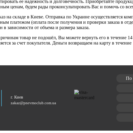
нтировать ее надежность и долговечность. Приобретайте продук
пным ценам, будем рады проконсультировать Вас и помочь со в
каз на складе в Киеве. Отправка по Украине осуществляется ко
ным платежом (оплата после получения и проверки заказа в от
н в зависимости от объема и размера заказа.
ричинам товар не подошёл, Вы можете вернуть его в течение 14 
ется за счет покупателя. Деньги возвращаем на карту в течение
По 
г. Киев
zakaz@pnevmoclub.com.ua