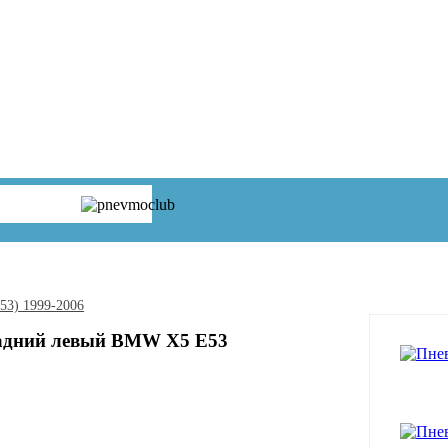
53) 1999-2006
адний левый BMW X5 E53