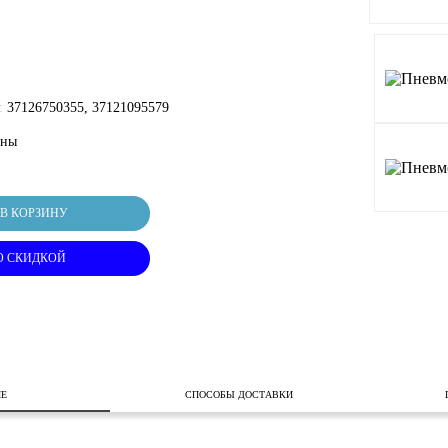
:
37126750355, 37121095579
оны
В КОРЗИНУ
О СКИДКОЙ
ИЕ
СПОСОБЫ ДОСТАВКИ