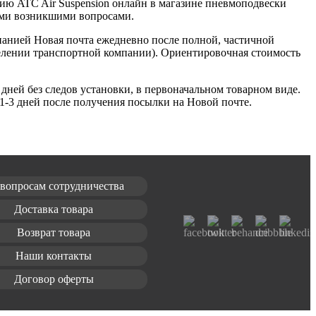
цию ATC Air Suspension онлайн в магазине пневмоподвески
семи возникшими вопросами.
мпанией Новая почта ежедневно после полной, частичной
делении транспортной компании). Ориентировочная стоимость
дней без следов установки, в первоначальном товарном виде.
 1-3 дней после получения посылки на Новой почте.
вопросам сотрудничества
Доставка товара
Возврат товара
Наши контакты
Договор оферты