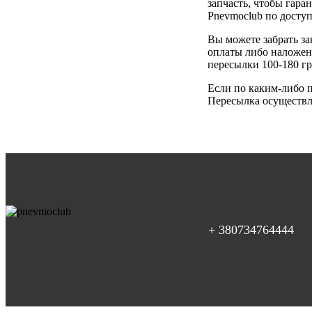
запчасть, чтобы гара
Pnevmoclub по досту
Вы можете забрать за
оплаты либо наложен
пересылки 100-180 гр
Если по каким-либо п
Пересылка осуществля
+ 380734764444