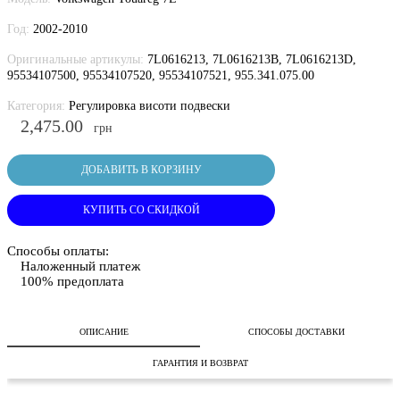
Год:
2002-2010
Оригинальные артикулы:
7L0616213, 7L0616213B, 7L0616213D,
95534107500, 95534107520, 95534107521, 955.341.075.00
Категория:
Регулировка висоти подвески
2,475.00
грн
ДОБАВИТЬ В КОРЗИНУ
КУПИТЬ СО СКИДКОЙ
Способы оплаты:
Наложенный платеж
100% предоплата
ОПИСАНИЕ
СПОСОБЫ ДОСТАВКИ
ГАРАНТИЯ И ВОЗВРАТ