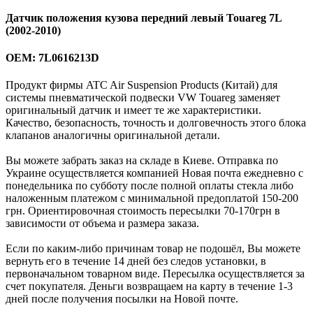
Датчик положения кузова передний левый Touareg 7L
(2002-2010)
OEM: 7L0616213D
Продукт фирмы ATC Air Suspension Products (Китай) для
системы пневматической подвески VW Touareg заменяет
оригинальный датчик и имеет те же характеристики.
Качество, безопасность, точность и долговечность этого блока
клапанов аналогичны оригинальной детали.
Вы можете забрать заказ на складе в Киеве. Отправка по
Украине осуществляется компанией Новая почта ежедневно с
понедельника по субботу после полной оплаты стекла либо
наложенным платежом с минимальной предоплатой 150-200
грн. Ориентировочная стоимость пересылки 70-170грн в
зависимости от объема и размера заказа.
Если по каким-либо причинам товар не подошёл, Вы можете
вернуть его в течение 14 дней без следов установки, в
первоначальном товарном виде. Пересылка осуществляется за
счет покупателя. Деньги возвращаем на карту в течение 1-3
дней после получения посылки на Новой почте.