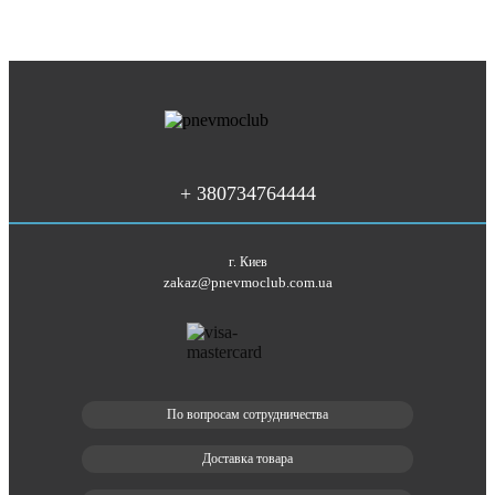
+ 380734764444
г. Киев
zakaz@pnevmoclub.com.ua
По вопросам сотрудничества
Доставка товара