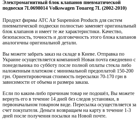
Электромагнитный блок клапанов пневматической
подвески 7L0698014 Volkswagen Touareg 7L (2002-2010)
Продукт фирмы ATC Air Suspension Products для систем
пневматической подвески полностью заменяет оригинальный
блок клапанов и имеет те же характеристики. Качество,
безопасность, точность и долговечность этого блока клапанов
аналогичны оригинальной детали.
Вы можете забрать заказ на складе в Киеве. Отправка по
Украине осуществляется компанией Новая почта ежедневно с
понедельника по субботу после полной оплаты стекла либо
наложенным платежом с минимальной предоплатой 150-200
грн. Ориентировочная стоимость пересылки 70-170 грн в
зависимости от объема и размера заказа.
Если по каким-либо причинам товар не подошёл, Вы можете
вернуть его в течение 14 дней без следов установки, в
первоначальном товарном виде. Пересылка осуществляется за
счет покупателя. Деньги возвращаем на карту в течение 1-3
дней после получения посылки на Новой почте.