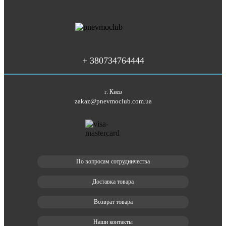
+ 380734764444
г. Киев
zakaz@pnevmoclub.com.ua
По вопросам сотрудничества
Доставка товара
Возврат товара
Наши контакты