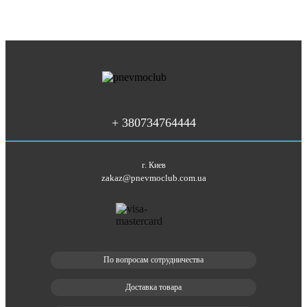
+ 380734764444
г. Киев
zakaz@pnevmoclub.com.ua
По вопросам сотрудничества
Доставка товара