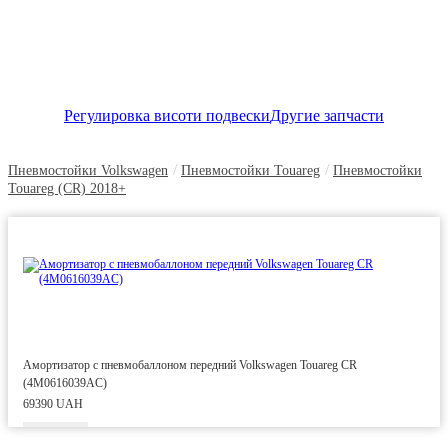
Регулировка висоти подвески
Другие запчасти
/
/
Пневмостойки Volkswagen
Пневмостойки Touareg
Пневмостойки
Touareg (CR) 2018+
Амортизатор с пневмобаллоном передний Volkswagen Touareg CR
(4M0616039AC)
69390 UAH