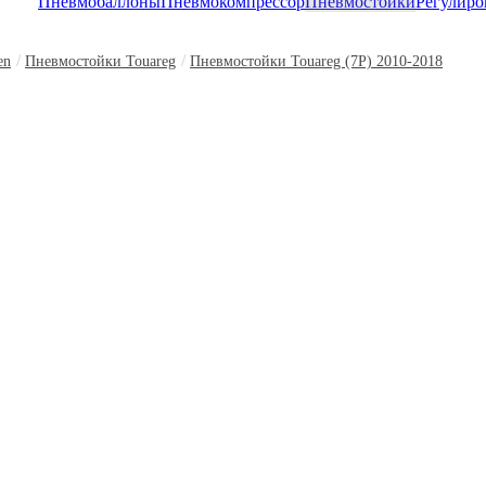
Пневмобаллоны
Пневмокомпрессор
Пневмостойки
Регулиро
/
/
en
Пневмостойки Touareg
Пневмостойки Touareg (7P) 2010-2018