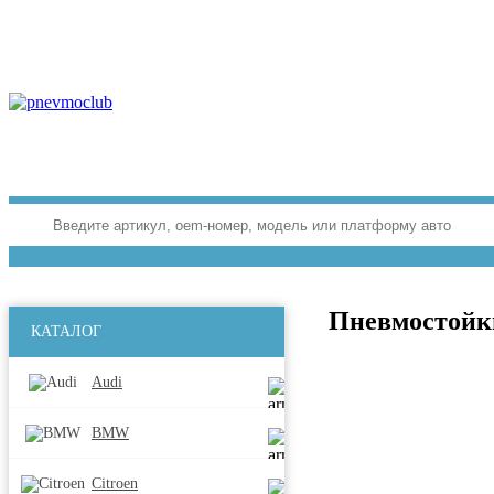
Пневмостойки 
КАТАЛОГ
Audi
BMW
Citroen