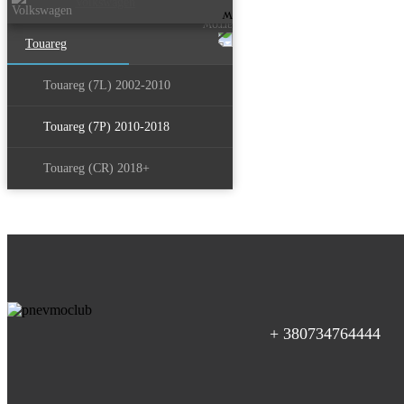
Volkswagen
Touareg
Touareg (7L) 2002-2010
Touareg (7P) 2010-2018
Touareg (CR) 2018+
+ 380734764444