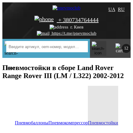
UA
RU
+ 380734764444
г. Киев
https://t.me/pnevmoclub
12
Пневмостойки в сборе Land Rover
Range Rover III (LM / L322) 2002-2012
Пневмобаллоны
Пневмокомпрессор
Пневмостойки