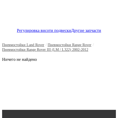
Регулировка висоти подвески
Другие запчасти
/
/
Пневмостойки Land Rover
Пневмостойки Range Rover
Пневмостойки Range Rover III (LM / L322) 2002-2012
Ничего не найдено