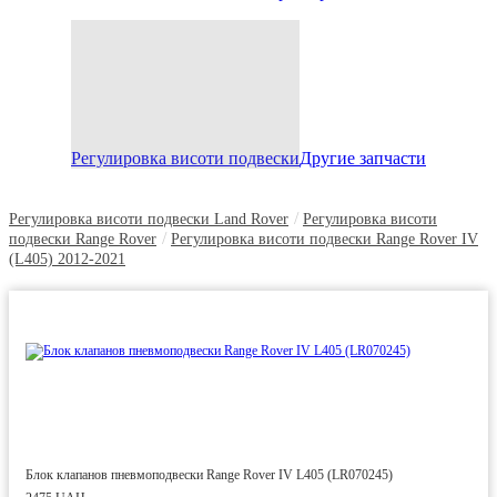
Регулировка висоти подвески
Другие запчасти
/
Регулировка висоти подвески Land Rover
Регулировка висоти
/
подвески Range Rover
Регулировка висоти подвески Range Rover IV
(L405) 2012-2021
Блок клапанов пневмоподвески Range Rover IV L405 (LR070245)