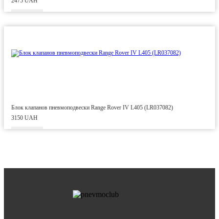
2475 UAH
Блок клапанов пневмоподвески Range Rover IV L405 (LR037082)
3150 UAH