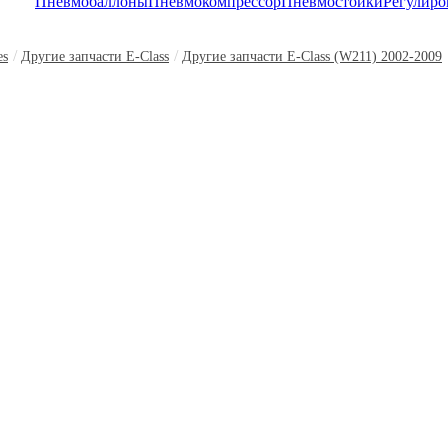
Пневмобаллоны
Пневмокомпрессор
Пневмостойки
Регулиро
/
/
es
Другие запчасти E-Class
Другие запчасти E-Class (W211) 2002-2009