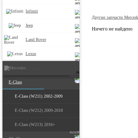
Infiniti
Другие запчасти Merced
Jeep
Ничего не найдено
Land Rover
Lexus
Mercedes
E-Class
E-Class (W211) 2002-2009
E-Class (W212) 2009-2018
E-Class (W213) 2016+