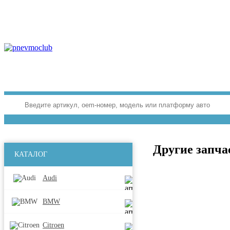
Другие запчас
КАТАЛОГ
Audi
BMW
Citroen